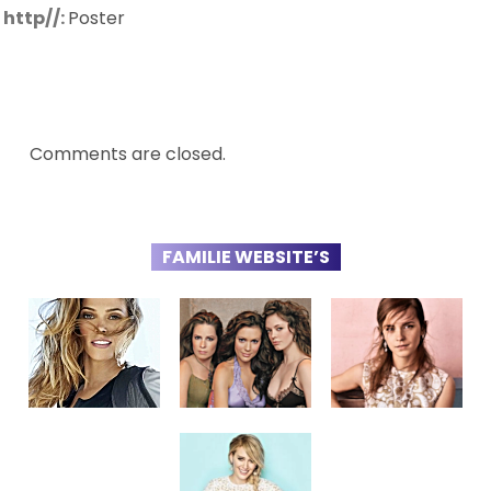
http//:
Poster
Comments are closed.
FAMILIE WEBSITE’S