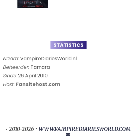
STATISTICS
Naam:
VampireDiariesWorld.nl
Beheerder:
Tamara
Sinds:
26 April 2010
Host:
Fansitehost.com
2010-2026 •
WWW.VAMPIREDIARIESWORLD.COM
•